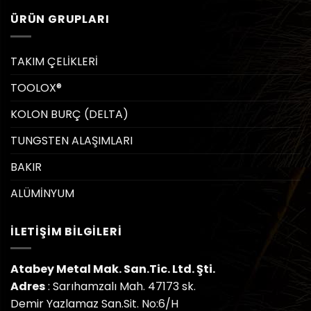
ÜRÜN GRUPLARI
TAKIM ÇELİKLERİ
TOOLOX®
KOLON BURÇ (DELTA)
TUNGSTEN ALAŞIMLARI
BAKIR
ALÜMİNYUM
İLETIŞIM BILGILERI
Atabey Metal Mak. San.Tic. Ltd. Şti.
Adres
: Sarıhamzalı Mah. 47173 sk.
Demir Yazlamaz San.Sit. No:6/H