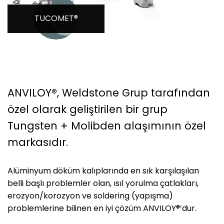
TUCOMET®
ANVILOY®, Weldstone Grup tarafından
özel olarak geliştirilen bir grup
Tungsten + Molibden alaşımının özel
markasıdır.
Alüminyum döküm kalıplarında en sık karşılaşılan
belli başlı problemler olan, ısıl yorulma çatlakları,
erozyon/korozyon ve soldering (yapışma)
problemlerine bilinen en iyi çözüm ANVILOY®’dur.